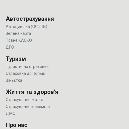
Автострахування
Автоцивілка (ОСЦПВ)
Зелена карта
Повне КАСКО
ДГО
Туризм
Туристична страховка
Страховка до Польщі
Віньєтка
Життя та здоров'я
Страхування життя
Страхування іноземців
ДМС
Про нас