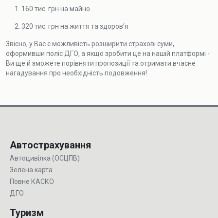
160 тис. грн на майно
320 тис. грн на життя та здоров‘я
Звісно, у Вас є можливість розширити страхові суми,
оформивши поліс ДГО, а якщо зробити це на нашій платформі -
Ви ще й зможете порівняти пропозиції та отримати вчасне
нагадування про необхідність подовження!
Автострахування
Автоцивілка (ОСЦПВ)
Зелена карта
Повне КАСКО
ДГО
Туризм