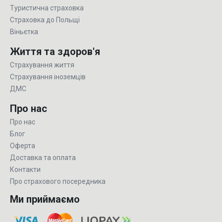
Туристична страховка
Страховка до Польщі
Віньєтка
Життя та здоров'я
Страхування життя
Страхування іноземців
ДМС
Про нас
Про нас
Блог
Оферта
Доставка та оплата
Контакти
Про страхового посередника
Ми приймаємо