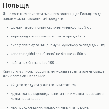
Польща
Якщо хочеться привезти смачного гостинця до Польщі, то до
валізи можна покласти такі продукти:
фрукти та овочі, окрім картоплі, у кількості до 5 кг;
морепродукти не більше як 5 кг, а ікри до 125 г;
риба у свіжому та чищеному чи сушеному вигляді до 20 кг;
кава та подібні до неї напої, не більше як 500 г;
чай та подібні напої до 100 г.
Крім того, є список продуктів, які можна ввозити, але не більше
як 2 кілограми. Серед них:
яйця та продукти, у яких вони містяться;
крупи, тож це відповідь на питання чи можна перевозити
крупи через кордон;
мюслі, сухі сніданки, макарони, чипси та подібне;