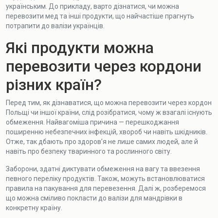
українським. До прикладу, варто дізнатися, чи можна
перевозити мед та інші продукти, що найчастіше прагнуть
потрапити до валізи українців.
Які продукти можна
перевозити через кордони
різних країн?
Перед тим, як дізнаватися, що можна перевозити через кордон
Польщі чи іншої країни, слід розібратися, чому ж взагалі існують
обмеження. Найвагоміша причина — перешкоджання
поширенню небезпечних інфекцій, хвороб чи навіть шкідників.
Отже, так дбають про здоров’я не лише самих людей, але й
навіть про безпеку тваринного та рослинного світу.
Заборони, здатні диктувати обмеження на вагу та ввезення
певного переліку продуктів. Також, можуть встановлюватися
правила на пакування для перевезення. Далі ж, розберемося
що можна сміливо покласти до валізи для мандрівки в
конкретну країну.