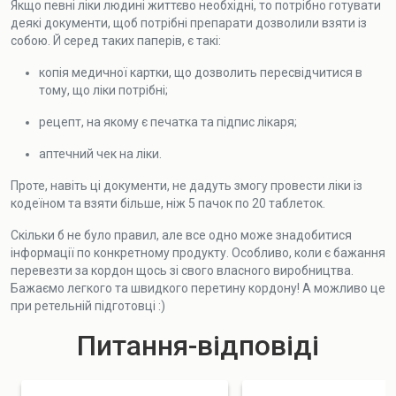
Якщо певні ліки людині життєво необхідні, то потрібно готувати
деякі документи, щоб потрібні препарати дозволили взяти із
собою. Й серед таких паперів, є такі:
копія медичної картки, що дозволить пересвідчитися в
тому, що ліки потрібні;
рецепт, на якому є печатка та підпис лікаря;
аптечний чек на ліки.
Проте, навіть ці документи, не дадуть змогу провести ліки із
кодеїном та взяти більше, ніж 5 пачок по 20 таблеток.
Скільки б не було правил, але все одно може знадобитися
інформації по конкретному продукту. Особливо, коли є бажання
перевезти за кордон щось зі свого власного виробництва.
Бажаємо легкого та швидкого перетину кордону! А можливо це
при ретельній підготовці :)
Питання-відповіді