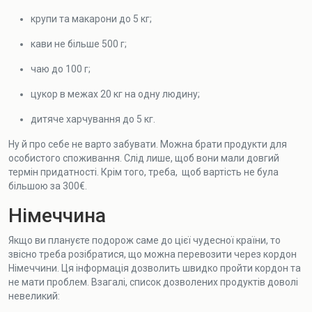
крупи та макарони до 5 кг;
кави не більше 500 г;
чаю до 100 г;
цукор в межах 20 кг на одну людину;
дитяче харчування до 5 кг.
Ну й про себе не варто забувати. Можна брати продукти для
особистого споживання. Слід лише, щоб вони мали довгий
термін придатності. Крім того, треба, щоб вартість не була
більшою за 300€.
Німеччина
Якщо ви плануєте подорож саме до цієї чудесної країни, то
звісно треба розібратися, що можна перевозити через кордон
Німеччини. Ця інформація дозволить швидко пройти кордон та
не мати проблем. Взагалі, список дозволених продуктів доволі
невеликий: