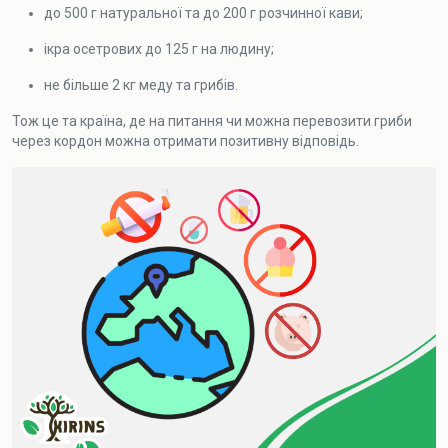
до 500 г натуральної та до 200 г розчинної кави;
ікра осетрових до 125 г на людину;
не більше 2 кг меду та грибів.
Тож це та країна, де на питання чи можна перевозити гриби
через кордон можна отримати позитивну відповідь.