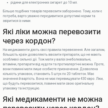
рідини для електронних сигарет до 10 мл.
Більше подібних товарів перевозити заборонено. Тому, коли є
потреба, варто уважно передивитися допустимі норми та
звіритися із ними.
Які ліки можна перевозити
через кордон?
На медикаменти діють свої правила перевезення. Але загалом,
більшість країн дозволяють ввозити препарати, що не мають
особливої сильної дії. Тож мати у валізі знеболювальні,
вітаміни, препарати від нудоти та протиалергічні можна. Проте,
вони повинні мати лише особисте призначення. Дозволена
кількість упаковок, становить 5 штук по 20 таблеток. Має
значення й вартість. Вона не має перевищувати 430 євро. Ліки,
що будуть перевозитися, повинні мати свою оригінальну
упаковку та інструкцію.
Які медикаменти не можна