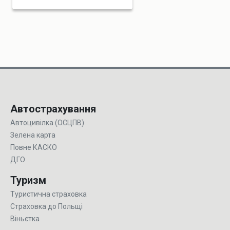
Автострахування
Автоцивілка (ОСЦПВ)
Зелена карта
Повне КАСКО
ДГО
Туризм
Туристична страховка
Страховка до Польщі
Віньєтка