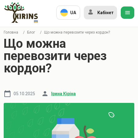
UA
Кабінет
Головна
/
Блог
/
Що можна перевозити через кордон?
Що можна
перевозити через
кордон?
05.10.2025
Ірина Кіріна