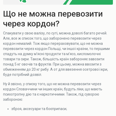
Що не можна перевозити
через кордон?
Спакувати у свою валізу, по суті, можна доволі багато речей.
Але, все ж список того, що заборонено перевозити через
кордон немалий. Тож якщо перераховувати, що не можна
перевозити через кордон Польщі, чи іншої країни, то першими
спадуть на думку м’ясні продукти та м’ясо, кисломолочні
товари та сири. Також, більшість країн забороняє завозити
понад 5 кг овочів та фруктів. При цьому, можна ввозити з
обмеженням до 20 кг рибу. А от для ввезення осетрової ікри,
буде потрібний дозвіл.
Ну й звісно, у списку того, що не можна перевозити через
кордон Словаччини чи інших країн, будуть ліки, що мають
психотропну дію та є наркотичними. Також, під суворою
забороною:
зброя, аксесуари та боєприпаси;