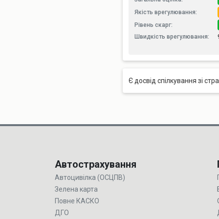
Якість врегулювання:
Рівень скарг:
Швидкість врегулювання:
Є досвід спілкування зі стр
Автострахування
Автоцивілка (ОСЦПВ)
Зелена карта
Повне КАСКО
ДГО