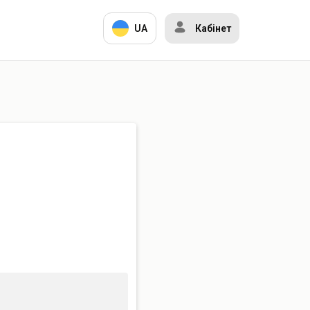
и
UA
Кабінет