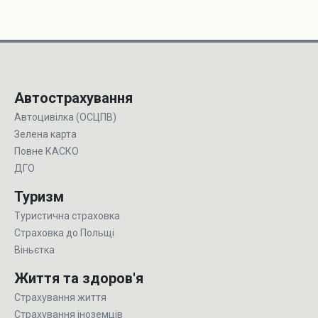
Автострахування
Автоцивілка (ОСЦПВ)
Зелена карта
Повне КАСКО
ДГО
Туризм
Туристична страховка
Страховка до Польщі
Віньєтка
Життя та здоров'я
Страхування життя
Страхування іноземців