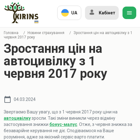
UA
Кабінет
Головна
/
Новини страхування
/
Зростання цін на автоцивілку з 1
червня 2017 року
Зростання цін на
автоцивілку з 1
червня 2017 року
04.03.2024
Звертаємо Вашу увагу, що з 1 червня 2017 року ціни на
автоцивілку
зросли. Такі зміни виникли через відміну
застосування знижки
бонус-малус
. Отже, з червня знижка за
безаварійне керування не діє. Сподіваємося на Ваше
розуміння, адже за якісний сервіс варто платити.