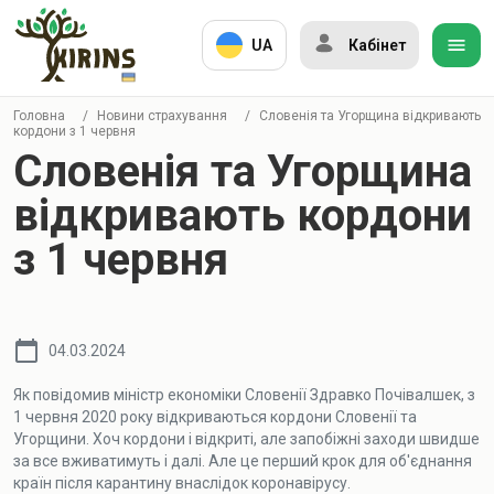
UA
Кабінет
Головна
/
Новини страхування
/
Словенія та Угорщина відкривають
кордони з 1 червня
Словенія та Угорщина
відкривають кордони
з 1 червня
04.03.2024
Як повідомив міністр економіки Словенії Здравко Почівалшек, з
1 червня 2020 року відкриваються кордони Словенії та
Угорщини. Хоч кордони і відкриті, але запобіжні заходи швидше
за все вживатимуть і далі. Але це перший крок для об'єднання
країн після карантину внаслідок коронавірусу.