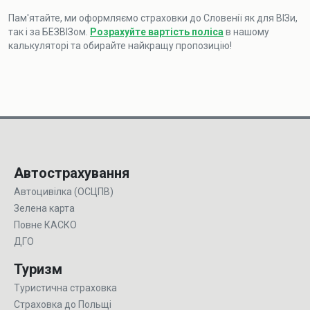
Пам'ятайте, ми оформляємо страховки до Словенії як для ВІЗи,
так і за БЕЗВІЗом.
Розрахуйте вартість поліса
в нашому
калькуляторі та обирайте найкращу пропозицію!
Автострахування
Автоцивілка (ОСЦПВ)
Зелена карта
Повне КАСКО
ДГО
Туризм
Туристична страховка
Страховка до Польщі