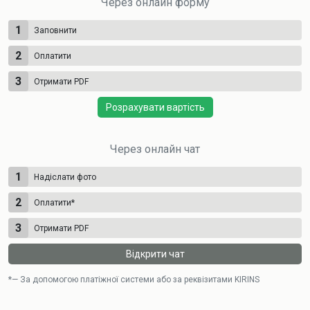
Через онлайн форму
1
Заповнити
2
Оплатити
3
Отримати PDF
Розрахувати вартість
Через онлайн чат
1
Надіслати фото
2
Оплатити
*
3
Отримати PDF
Відкрити чат
*— За допомогою платіжної системи або за реквізитами KIRINS