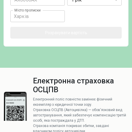
Місто прописки
Розрахувати вартість
Електронна страховка
ОСЦПВ
Електронний поліс повністю замінює фізичний
екземпляр з юридичної точки зору.
Страховка ОСЦПВ (Автоцивілка) — обов'язковий вид
автострахування, який забезпечує компенсацію третій
особі, яка постраждала у ДТП.
Страхова компанія покриває збитки, завдані
власником полісу автоцивілки.