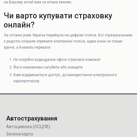
на Вашому email вже за кілька хвилин.
Чи варто купувати страховку
онлайн?
За останні роки Україна перейшла на цифрові поліси. Всі страхувальники
з радістю спішили отримати електронні поліси, адже вони не тільки
зручні, а й мають переваги:
Не потрібно відвідувати офіси страхової компанії
Його неможливо загубити або знищити
Вам відкривається доступ, до використання електронного
європротоколу
Автострахування
Автоцивілка (ОСЦПВ)
Зелена карта