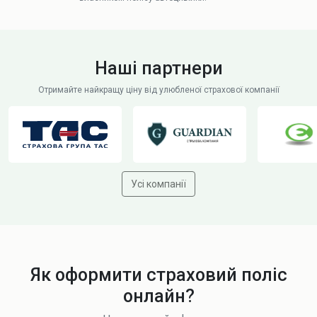
Наші партнери
Отримайте найкращу ціну від улюбленої страхової компанії
Усі компанії
Як оформити страховий поліс
онлайн?