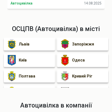
Автоцивілка
14.08.2025
ОСЦПВ (Автоцивілка) в місті
Львів
Запоріжжя
Київ
Одеса
Полтава
Кривий Ріг
Херсон
Маріуполь
Автоцивілка в компанії
Чернігів
Хмельницкий