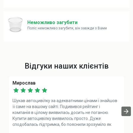
Неможливо загубити
Поліс неможливо загубити, він завжди з Вами
Відгуки наших клієнтів
Мирослав
Шукав автоцивілку за адекватними цінами і знайшов
її саме на вашому сайті. Подивився рейтинг і
компанія в цілому виявилась досить не поганою.
Купити автоцивілку виявилось просто. Дуже
сподобалась підтримка, бо пояснили зрозуміло як
для дитини. Точно раджу