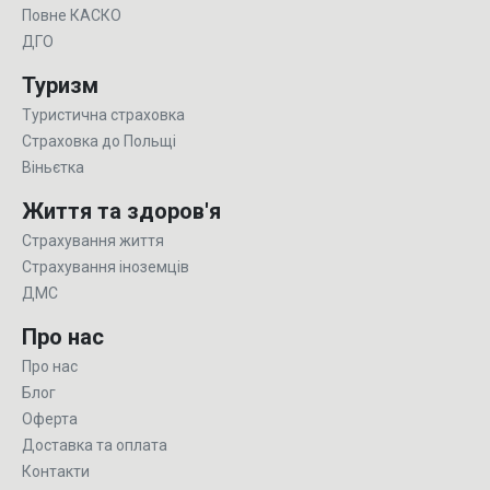
Повне КАСКО
ДГО
Туризм
Туристична страховка
Страховка до Польщі
Віньєтка
Життя та здоров'я
Страхування життя
Страхування іноземців
ДМС
Про нас
Про нас
Блог
Оферта
Доставка та оплата
Контакти