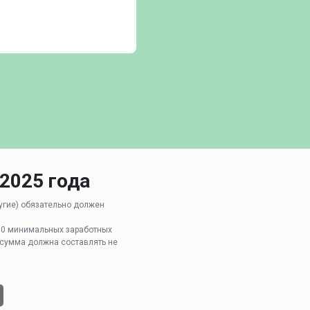
2025 года
ругие) обязательно должен
70 минимальных заработных
я сумма должна составлять не