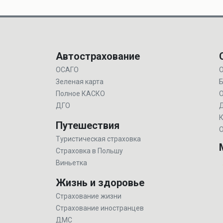
Автострахование
ОСАГО
О
Зеленая карта
Б
Полное КАСКО
ДГО
Д
К
Путешествия
О
Туристическая страховка
Страховка в Польшу
Виньетка
Жизнь и здоровье
Страхование жизни
Страхование иностранцев
ДМС