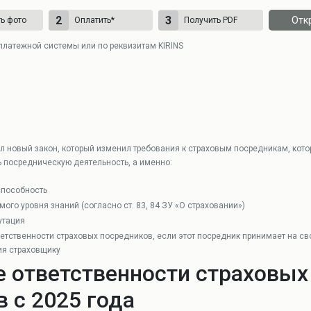
2
3
Отк
ь фото
Оплатить
*
Получить PDF
платежной системы или по реквизитам KIRINS
пил новый закон, который изменил требования к страховым посредникам, ко
 посредническую деятельность, а именно:
способность
го уровня знаний (согласно ст. 83, 84 ЗУ «О страховании»)
утация
тственности страховых посредников, если этот посредник принимает на св
ия страховщику
е ответственности страховых
 с 2025 года