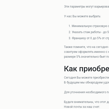
Эти параметры могут варьирова
У нас Вы можете выбрать:
Минимальную страховую с
Указать стаж работы - до 5
Франшизу от 0 до 5% от с
Также помните, что на сегодня
советуем оформлять именно с н
размере 5% значительно бьет п
Как приобре
Сегодня Вы можете приобрести 
В будущем мы обнародуем удоб
Для уточнения необходимого п
Будьте внимательны, что этот 
Новой почты за наш счет.