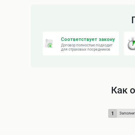
Соответствует закону
Договор полностью подходит
для страховых посредников
Как 
1
Заполни