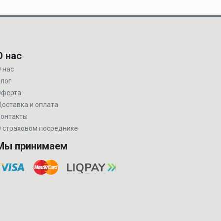
О нас
 нас
лог
Оферта
оставка и оплата
онтакты
 страховом посреднике
Мы принимаем