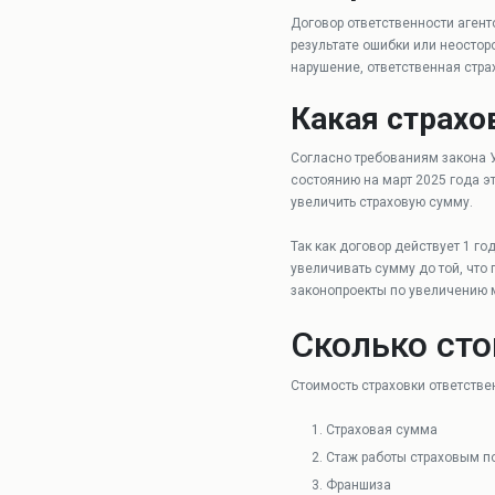
Договор ответственности агент
результате ошибки или неостор
нарушение, ответственная стра
Какая страхо
Согласно требованиям закона
состоянию на март 2025 года э
увеличить страховую сумму.
Так как договор действует 1 го
увеличивать сумму до той, что
законопроекты по увеличению 
Сколько сто
Стоимость страховки ответстве
Страховая сумма
Стаж работы страховым 
Франшиза