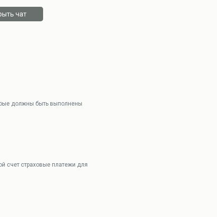
рыть чат
торые должны быть выполнены
ой счет страховые платежи для