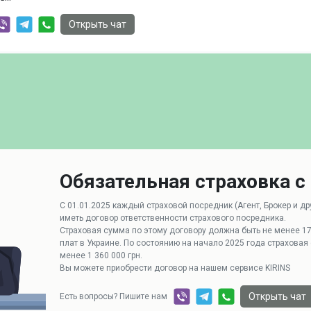
Открыть чат
Обязательная страховка с 
С 01.01.2025 каждый страховой посредник (Агент, Брокер и д
иметь договор ответственности страхового посредника.
Страховая сумма по этому договору должна быть не менее 1
плат в Украине. По состоянию на начало 2025 года страхова
менее 1 360 000 грн.
Вы можете приобрести договор на нашем сервисе KIRINS
Открыть чат
Есть вопросы? Пишите нам