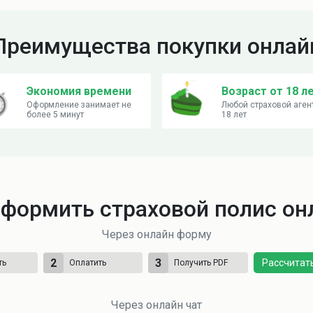
Преимущества покупки онлай
Экономия времени
Возраст от 18 л
Оформление занимает не
Любой страховой агент
более 5 минут
18 лет
оформить страховой полис он
Через онлайн форму
2
3
Рассчитат
ть
Оплатить
Получить PDF
Через онлайн чат