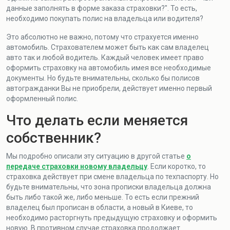
данные заполнять в форме заказа страховки?". То есть,
необходимо покупать полис на владельца или водителя?
Это абсолютно не важно, потому что страхуется именно
автомобиль. Страхователем может быть как сам владелец
авто так и любой водитель. Каждый человек имеет право
оформить страховку на автомобиль имея все необходимые
документы. Но будьте внимательны, сколько бы полисов
автогражданки Вы не приобрели, действует именно первый
оформленный полис.
Что делать если меняется
собственник?
Мы подробно описали эту ситуацию в другой статье
о
передаче страховки новому владельцу
. Если коротко, то
страховка действует при смене владельца по техпаспорту. Но
будьте внимательны, что зона прописки владельца должна
быть либо такой же, либо меньше. То есть если прежний
владелец был прописан в области, а новый в Киеве, то
необходимо расторгнуть предыдущую страховку и оформить
новую. В противном случае страховка продолжает