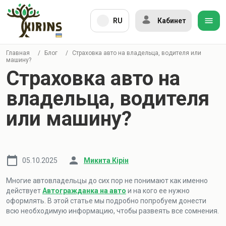
RU
Кабинет
Главная
/
Блог
/
Страховка авто на владельца, водителя или
машину?
Страховка авто на
владельца, водителя
или машину?
05.10.2025
Микита Кірін
Многие автовладельцы до сих пор не понимают как именно
действует
Автогражданка на авто
и на кого ее нужно
оформлять. В этой статье мы подробно попробуем донести
всю необходимую информацию, чтобы развеять все сомнения.