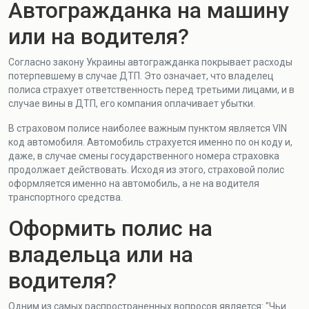
Автогражданка на машину
или на водителя?
Согласно закону Украины автогражданка покрывает расходы
потерпевшему в случае ДТП. Это означает, что владелец
полиса страхует ответственность перед третьими лицами, и в
случае вины в ДТП, его компания оплачивает убытки.
В страховом полисе наиболее важным пунктом является VIN
код автомобиля. Автомобиль страхуется именно по он коду и,
даже, в случае смены государственного номера страховка
продолжает действовать. Исходя из этого, страховой полис
оформляется именно на автомобиль, а не на водителя
транспортного средства.
Оформить полис на
владельца или на
водителя?
Одним из самых распространенных вопросов является: "Чьи