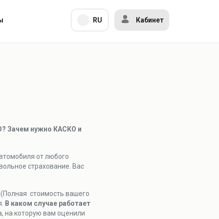
ы
RU
Кабинет
О? Зачем нужно КАСКО и
автомобиля от любого
вольное страхование. Вас
и (Полная стоимость вашего
я.
В каком случае работает
, на которую вам оценили