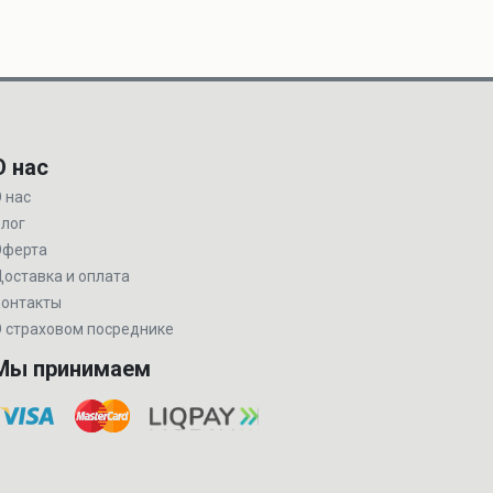
О нас
 нас
лог
Оферта
оставка и оплата
онтакты
 страховом посреднике
Мы принимаем