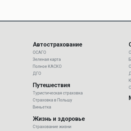
Автострахование
ОСАГО
О
Зеленая карта
Б
Полное КАСКО
ДГО
Д
К
Путешествия
О
Туристическая страховка
Страховка в Польшу
Виньетка
Жизнь и здоровье
Страхование жизни