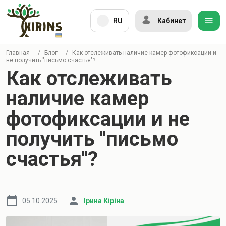
RU
Кабинет
Главная
/
Блог
/
Как отслеживать наличие камер фотофиксации и
не получить "письмо счастья"?
Как отслеживать
наличие камер
фотофиксации и не
получить "письмо
счастья"?
05.10.2025
Ірина Кіріна