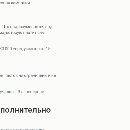
ховая компания.
. Что подразумевается под
ма, которую платит сам
30 000 евро, указывают 15
нь часто они ограничены и не
лучалось. Это неверное
ополнительно