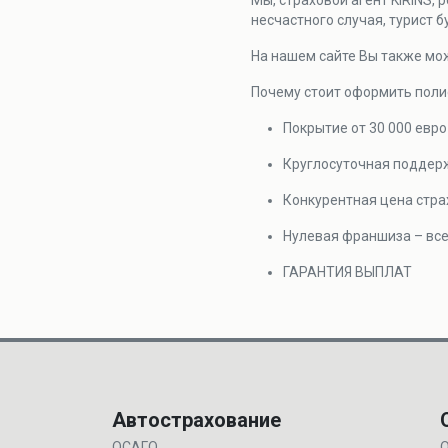
Мы, страховой агент KIRINS, 
несчастного случая, турист 
На нашем сайте Вы также мо
Почему стоит оформить поли
Покрытие от 30 000 евро
Круглосуточная поддерж
Конкурентная цена стра
Нулевая франшиза – все
ГАРАНТИЯ ВЫПЛАТ
Автострахование
ОСАГО
О