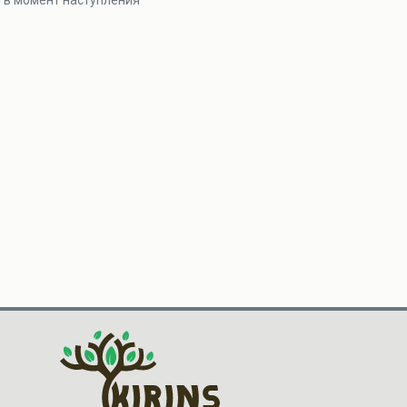
то в момент наступления