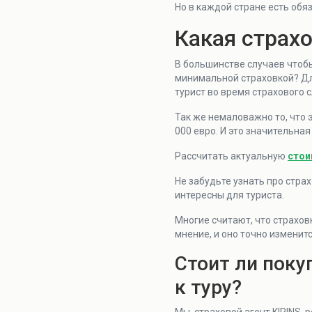
Но в каждой стране есть обя
Какая страхо
В большинстве случаев чтобы
минимальной страховкой? Д
турист во время страхового с
Так же немаловажно то, что 
000 евро. И это значительная
Рассчитать актуальную
стои
Не забудьте узнать про стра
интересны для туриста.
Многие считают, что страхов
мнение, и оно точно изменитс
Стоит ли поку
к туру?