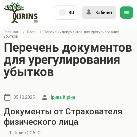
RU
Кабинет
Главная
/
Блог
/
Перечень документов для урегулирования
убытков
Перечень документов
для урегулирования
убытков
05.10.2025
Ірина Кіріна
Документы от Страхователя
физического лица
Полис ОСАГО