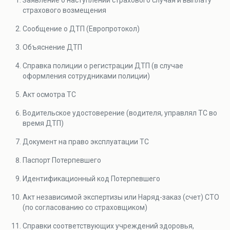
Заявление о наступлении страхового случая и выплату
страхового возмещения
Сообщение о ДТП (Европротокол)
Объяснение ДТП
Справка полиции о регистрации ДТП (в случае
оформления сотрудниками полиции)
Акт осмотра ТС
Водительское удостоверение (водителя, управлял ТС во
время ДТП)
Документ на право эксплуатации ТС
Паспорт Потерпевшего
Идентификационный код Потерпевшего
Акт независимой экспертизы или Наряд-заказ (счет) СТО
(по согласованию со страховщиком)
Справки соответствующих учреждений здоровья,