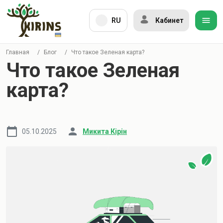
RU
Кабинет
Главная
/
Блог
/
Что такое Зеленая карта?
Что такое Зеленая
карта?
05.10.2025
Микита Кірін