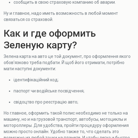
сообщить в свою страховую компанию об аварии.
Ну и главное, надо иметь возможность в любой момент
связаться со страховой.
Как и где оформить
Зеленую карту?
Зелена карта на авто це той документ, про оформлення якого
обов'язково треба подбати. Й щоб його отримати, потрібно
мати наступні документи:
ідентифікаційний код;
паспорт чи водійське посвідчення;
свідоцтво про реєстрацію авто;
Но главное, оформить такой полис необходимо не только на
машину, но и на грузовой транспорт, автобусы, мотоциклы и
мотороллеры. Для удобства, пройти процедуру оформления
можно просто онлайн. Удобно также то, что сделать это
возможно из любой точки на планете. И чтобы легко и быстро