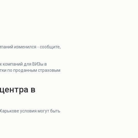
мпаний изменился - сообщите,
ых компаний для ВИЗы в
ытки по проданным страховым
центра в
 Харькове условия могут быть