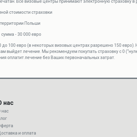
ечатан. Все визовые центры принимают электронную страховку в
лной стоимости страховки
 территории Польши
сумма - 30 000 евро
 до 100 евро (в некоторых визовых центрах разрешено 150 евро).
ам выйдет лечение. Мы рекомендуем покупать страховку с 0 (“нуле
ния оплатит лечение без Ваших первоначальных затрат.
О нас
 нас
лог
Оферта
оставка и оплата