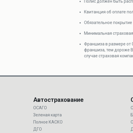
Полис должен быть расп
Квитанция об оплате по
Обязательное покрытие
Минимальная страховая 
Франшиза в размере от 0
франшиза, тем дороже В
случае страховая компа
Автострахование
ОСАГО
О
Зеленая карта
Б
Полное КАСКО
ДГО
Д