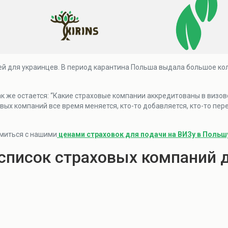
ей для украинцев. В период карантина Польша выдала большое ко
к же остается: “Какие страховые компании аккредитованы в визов
вых компаний все время меняется, кто-то добавляется, кто-то пер
миться с нашими
ценами страховок для подачи на ВИЗу в Польш
список страховых компаний 