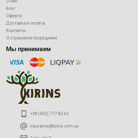
О нас
Блог
Оферта
Доставка и оплата
Контакты
О страховом посреднике
Мы принимаем
+38 (063) 777 83 63
insurance@kirins.com.ua