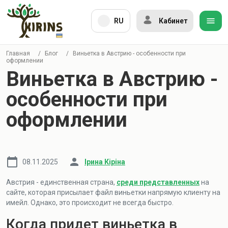
RU
Кабинет
Главная
/
Блог
/
Виньетка в Австрию - особенности при
оформлении
Виньетка в Австрию -
особенности при
оформлении
08.11.2025
Ірина Кіріна
Австрия - единственная страна,
среди представленных
на
сайте, которая присылает файл виньетки напрямую клиенту на
имейл. Однако, это происходит не всегда быстро.
Когда придет виньетка в