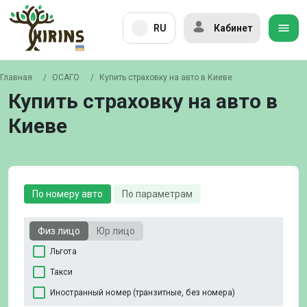
RU
Кабинет
Главная
/
ОСАГО
/
Купить страховку на авто в Киеве
Купить страховку на авто в
Киеве
По номеру авто
По параметрам
Физ лицо
Юр лицо
Льгота
Такси
Иностранный номер (транзитные, без номера)