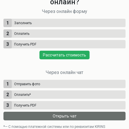
онлайн?
Через онлайн форму
1
Заполнить
2
Оплатить
3
Получить PDF
Рассчитать стоимость
Через онлайн чат
1
Отправить фото
2
Оплатить
*
3
Получить PDF
Открыть чат
*— С помощью платежной системы или по реквизитам KIRINS