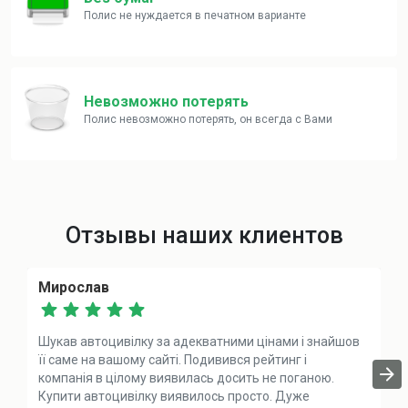
Полис не нуждается в печатном варианте
Невозможно потерять
Полис невозможно потерять, он всегда с Вами
Отзывы наших клиентов
Мирослав
Шукав автоцивілку за адекватними цінами і знайшов
її саме на вашому сайті. Подивився рейтинг і
компанія в цілому виявилась досить не поганою.
Купити автоцивілку виявилось просто. Дуже