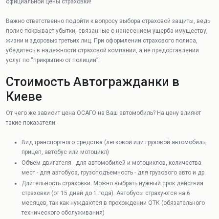
официальной цены страховки!
Важно ответственно подойти к вопросу выбора страховой защиты, ведь
полис покрывает убытки, связанные с нанесением ущерба имуществу,
жизни и здоровью третьих лиц. При оформлении страхового полиса,
убедитесь в надежности страховой компании, а не предоставлении
услуг по “прикрытию от полиции”.
Стоимость Автогражданки в
Киеве
От чего же зависит цена ОСАГО на Ваш автомобиль? На цену влияют
такие показатели:
Вид транспортного средства (легковой или грузовой автомобиль,
прицеп, автобус или мотоцикл)
Объем двигателя - для автомобилей и мотоциклов, количества
мест - для автобуса, грузоподъемность - для грузового авто и др.
Длительность страховки. Можно выбрать нужный срок действия
страховки (от 15 дней до 1 года). Автобусы страхуются на 6
месяцев, так как нуждаются в прохождении ОТК (обязательного
технического обслуживания)