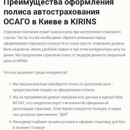
Преимущества оформления
полиса автострахования
ОСАГО в Киеве в KIRINS
Страховая компания играет важную роль при наступлении страхового
случая. Так на что же необходимо обратить внимание перед
оформлением страхового полиса? Все очень просто. Компания должна
быть надежной, иметь удобный сервис и при этом конкурентную цену на
рынке. Мы предлагаем страховой полис от лидеров рынка по акционной
цене от KIRINS.
Что нас выделяет среди конкурентов?
Мы предлагаем Вам приобрести полис по доступной цене -
предоставляем скидки на официальные полисы
Мы на программном уровне передаем все данные в единую базу
МТСБУ, что свидетельствует о мгновенной официальной
регистрации страховки. Этой базой пользуется полиция, а также
она доступна приложению “ДИЯ”
Менеджер подберет лучшие условия и оформит страховку для Вас
в течение 10 минут