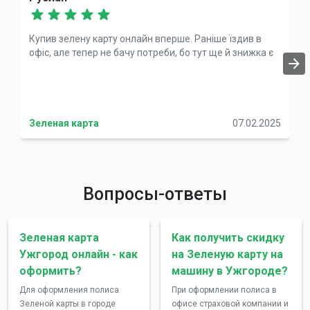
Купив зелену карту онлайн вперше. Раніше їздив в
офіс, але тепер не бачу потреби, бо тут ще й знижка є
Зеленая карта
07.02.2025
Вопросы-ответы
Зеленая карта
Как получить скидку
Ужгород онлайн - как
на Зеленую карту на
оформить?
машину в Ужгороде?
Для оформления полиса
При оформлении полиса в
Зеленой карты в городе
офисе страховой компании и