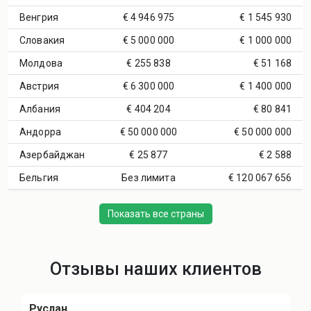
Венгрия
€ 4 946 975
€ 1 545 930
Словакия
€ 5 000 000
€ 1 000 000
Молдова
€ 255 838
€ 51 168
Австрия
€ 6 300 000
€ 1 400 000
Албания
€ 404 204
€ 80 841
Андорра
€ 50 000 000
€ 50 000 000
Азербайджан
€ 25 877
€ 2 588
Бельгия
Без лимита
€ 120 067 656
Показать все страны
Отзывы наших клиентов
Руслан