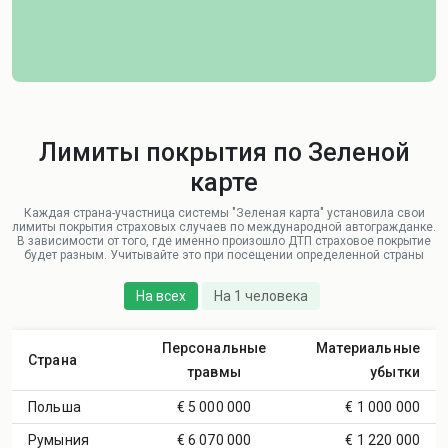
Лимиты покрытия по Зеленой
карте
Каждая страна-участница системы "Зеленая карта" установила свои
лимиты покрытия страховых случаев по международной автогражданке.
В зависимости от того, где именно произошло ДТП страховое покрытие
будет разным. Учитывайте это при посещении определенной страны
На всех
На 1 человека
Персональные
Материальные
Страна
травмы
убытки
Польша
€ 5 000 000
€ 1 000 000
Румыния
€ 6 070 000
€ 1 220 000