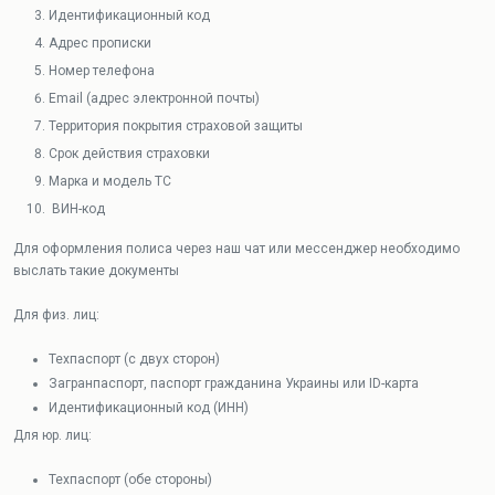
Идентификационный код
Адрес прописки
Номер телефона
Email (адрес электронной почты)
Территория покрытия страховой защиты
Срок действия страховки
Марка и модель ТС
ВИН-код
Для оформления полиса через наш чат или мессенджер необходимо
выслать такие документы
Для физ. лиц:
Техпаспорт (с двух сторон)
Загранпаспорт, паспорт гражданина Украины или ID-карта
Идентификационный код (ИНН)
Для юр. лиц:
Техпаспорт (обе стороны)