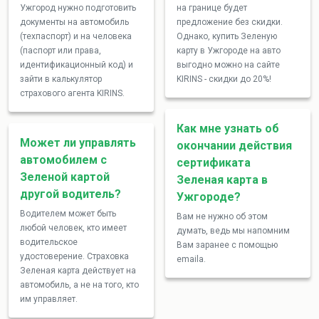
Ужгород нужно подготовить
на границе будет
документы на автомобиль
предложение без скидки.
(техпаспорт) и на человека
Однако, купить Зеленую
(паспорт или права,
карту в Ужгороде на авто
идентификационный код) и
выгодно можно на сайте
зайти в калькулятор
KIRINS - скидки до 20%!
страхового агента KIRINS.
Как мне узнать об
Может ли управлять
окончании действия
автомобилем с
сертификата
Зеленой картой
Зеленая карта в
другой водитель?
Ужгороде?
Водителем может быть
Вам не нужно об этом
любой человек, кто имеет
думать, ведь мы напомним
водительское
Вам заранее с помощью
удостоверение. Страховка
emailа.
Зеленая карта действует на
автомобиль, а не на того, кто
им управляет.