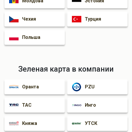
Молдова
Эстония
Краматорск
Чехия
Турция
Польша
Зеленая карта в компании
Оранта
PZU
ТАС
Инго
Княжа
УТСК