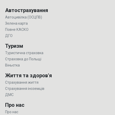
Автострахування
Автоцивілка (ОСЦПВ)
Зелена карта
Повне КАСКО
ДГО
Туризм
Туристична страховка
Страховка до Польщі
Віньєтка
Життя та здоров'я
Страхування життя
Страхування іноземців
ДМС
Про нас
Про нас