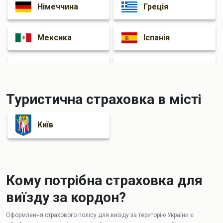
Німеччина
Греція
Мексика
Іспанія
Італія
Франція
Туристична страховка в місті
Київ
Кому потрібна страховка для
виїзду за кордон?
Оформлення страхового полісу для виїзду за територію України є