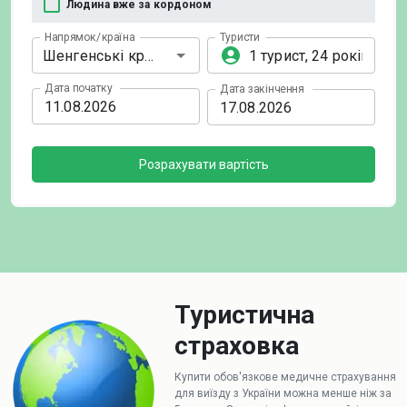
Людина вже за кордоном
Напрямок/країна
Туристи
Дата початку
Дата закінчення
Розрахувати вартість
Туристична
страховка
Купити обов'язкове медичне страхування
для виїзду з України можна менше ніж за