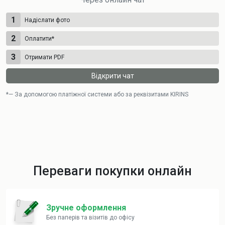
1
Надіслати фото
2
Оплатити
*
3
Отримати PDF
Відкрити чат
*— За допомогою платіжної системи або за реквізитами KIRINS
Переваги покупки онлайн
Зручне оформлення
Без паперів та візитів до офісу