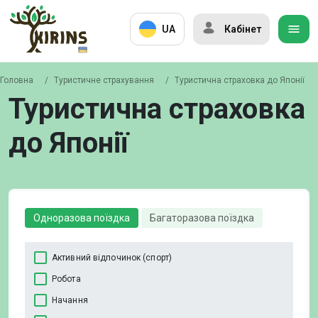
UA
Кабінет
Головна
/
Туристичне страхування
/
Туристична страховка до Японії
Туристична страховка
до Японії
Одноразова поїздка
Багаторазова поїздка
Активний відпочинок (спорт)
Робота
Начання