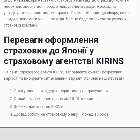
Будьте уважні, при настанні страхового випадку до страхової компанії
необхідно звернутися перед відвідуванням лікаря. Необхідно
узгоджувати з ассистансом страхової компанії запис до лікаря, виклик
швидкої допомоги чи інші заходи. Все це буде сплачено за рахунок
страхової компанії.
Переваги оформлення
страховки до Японії у
страховому агентстві KIRINS
На сайті страхового агента KIRINS заповнюйте критерії розрахунку
вартості та вибирайте оптимальний варіант. Основні наші переваги:
Страхування від лідерів з туристичного страхування
Онлайн оформлення протягом 10-15 хвилин
Знижка для клієнтів KIRINS
Досвід роботи на страховому ринку – понад 10 років!