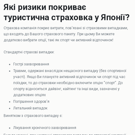
Які ризики покриває
туристична страховка у Японії?
Страхова компанія покриє витрати, пов'язані зі страховими випадками,
що входять до Вашого страхового пакету. При цьому Ви можете
додатково вибрати опції, такі як спорт чи активний відпочинок!
Стандартні страхові випадки:
Гострі захворювання
Травми, одержані внаслідок нещасного випадку (без спортивної
участі). Якщо Ви плануєте активний відпочинок чи спорт під час
поїздки, то до страховки необхідно включити опцію “спорт”. До
спорту відноситься дайвінг, кайтинг та інші види, зазначені у
додаткових опціях
Погіршення здоров'я
Летальний випадок
Винятком з страхового випадку є:
Лікування хронічного захворювання