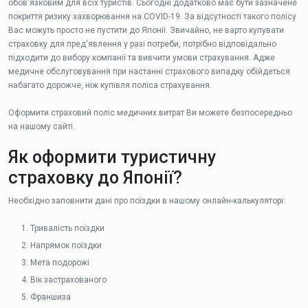
обов'язковим для всіх туристів. Сьогодні додатково має бути зазначене
покриття ризику захворювання на COVID-19. За відсутності такого полісу
Вас можуть просто не пустити до Японії. Звичайно, не варто купувати
страховку для пред'явлення у разі потреби, потрібно відповідально
підходити до вибору компанії та вивчити умови страхування. Адже
медичне обслуговування при настанні страхового випадку обійдеться
набагато дорожче, ніж купівля поліса страхування.
Оформити страховий поліс медичних витрат Ви можете безпосередньо
на нашому сайті.
Як оформити туристичну
страховку до Японії?
Необхідно заповнити дані про поїздки в нашому онлайн-калькуляторі:
Тривалість поїздки
Напрямок поїздки
Мета подорожі
Вік застрахованого
Франшиза