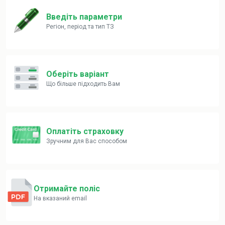
Введіть параметри
Регіон, період та тип ТЗ
Оберіть варіант
Що більше підходить Вам
Оплатіть страховку
Зручним для Вас способом
Отримайте поліс
На вказаний email