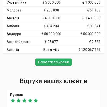
Словаччина
€ 5 000 000
€ 1 000 000
Молдова
€ 255 838
€ 51 168
Австрія
€ 6 300 000
€ 1 400 000
Албанія
€ 404 204
€ 80 841
Андорра
€ 50 000 000
€ 50 000 000
Азербайджан
€ 25 877
€ 2 588
Бельгія
Без ліміту
€ 120 067 656
Показати всі країни
Відгуки наших клієнтів
Руслан