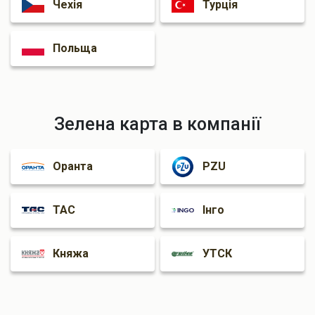
Чехія
Турція
Польща
Зелена карта в компанії
Оранта
PZU
ТАС
Інго
Княжа
УТСК