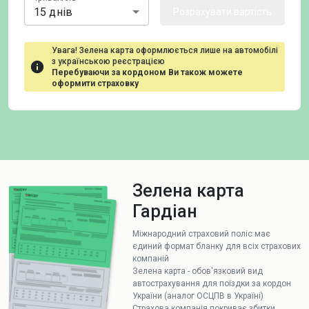
15 днів
Розрахувати вартість
Увага! Зелена карта оформлюється лише на автомобілі
з українською реєстрацією
Перебуваючи за кордоном Ви також можете
оформити страховку
Зелена карта
Гардіан
Міжнародний страховий поліс має
єдиний формат бланку для всіх страхових
компаній
Зелена карта - обов'язковий вид
автострахування для поїздки за кордон
України (аналог ОСЦПВ в Україні)
Страхова компанія покриває збитки,