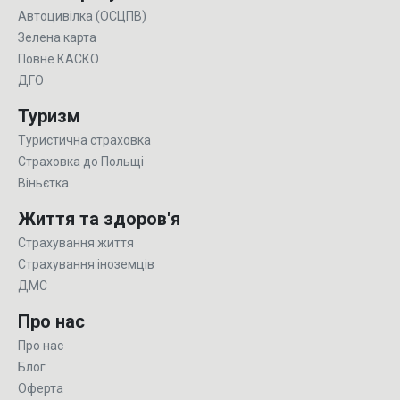
Автоцивілка (ОСЦПВ)
Зелена карта
Повне КАСКО
ДГО
Туризм
Туристична страховка
Страховка до Польщі
Віньєтка
Життя та здоров'я
Страхування життя
Страхування іноземців
ДМС
Про нас
Про нас
Блог
Оферта