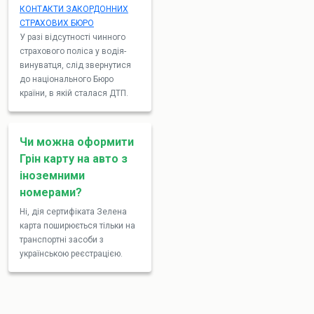
КОНТАКТИ ЗАКОРДОННИХ
СТРАХОВИХ БЮРО
У разі відсутності чинного
страхового поліса у водія-
винуватця, слід звернутися
до національного Бюро
країни, в якій сталася ДТП.
Чи можна оформити
Грін карту на авто з
іноземними
номерами?
Ні, дія сертифіката Зелена
карта поширюється тільки на
транспортні засоби з
українською реєстрацією.