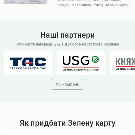
завдані власником полісу Зеленої карти.
Наші партнери
Отримайте найкращу ціну від улюбленої страхової компанії
Усі компанії
Як придбати Зелену карту