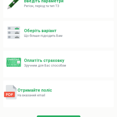
Введіть параметри
Регіон, період та тип ТЗ
Оберіть варіант
Що більше підходить Вам
Оплатіть страховку
Зручним для Вас способом
Отримайте поліс
На вказаний email