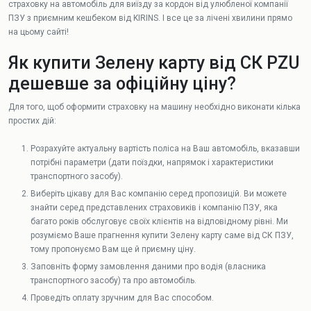
страховку на автомобіль для виїзду за кордон від улюбленої компанії
ПЗУ з приємним кешбеком від KIRINS. І все це за лічені хвилини прямо
на цьому сайті!
Як купити Зелену карту від СК PZU
дешевше за офіційну ціну?
Для того, щоб оформити страховку на машину необхідно виконати кілька
простих дій:
Розрахуйте актуальну вартість поліса на Ваш автомобіль, вказавши
потрібні параметри (дати поїздки, напрямок і характеристики
транспортного засобу).
Виберіть цікаву для Вас компанію серед пропозицій. Ви можете
знайти серед представлених страховиків і компанію ПЗУ, яка
багато років обслуговує своїх клієнтів на відповідному рівні. Ми
розуміємо Ваше прагнення купити Зелену карту саме від СК ПЗУ,
тому пропонуємо Вам ще й приємну ціну.
Заповніть форму замовлення даними про водія (власника
транспортного засобу) та про автомобіль.
Проведіть оплату зручним для Вас способом.