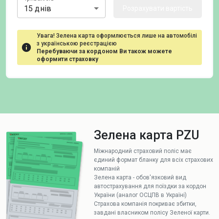
15 днів
Розрахувати вартість
Увага! Зелена карта оформлюється лише на автомобілі
з українською реєстрацією
Перебуваючи за кордоном Ви також можете
оформити страховку
Зелена карта PZU
Міжнародний страховий поліс має
єдиний формат бланку для всіх страхових
компаній
Зелена карта - обов'язковий вид
автострахування для поїздки за кордон
України (аналог ОСЦПВ в Україні)
Страхова компанія покриває збитки,
завдані власником полісу Зеленої карти.