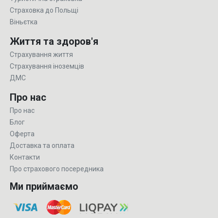
Страховка до Польщі
Віньєтка
Життя та здоров'я
Страхування життя
Страхування іноземців
ДМС
Про нас
Про нас
Блог
Оферта
Доставка та оплата
Контакти
Про страхового посередника
Ми приймаємо