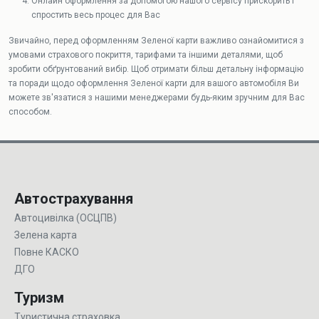
Онлайн оформлення за допомогою нашого сервісу прискорить і
спростить весь процес для Вас
Звичайно, перед оформленням Зеленої карти важливо ознайомитися з
умовами страхового покриття, тарифами та іншими деталями, щоб
зробити обґрунтований вибір. Щоб отримати більш детальну інформацію
та поради щодо оформлення Зеленої карти для вашого автомобіля Ви
можете зв'язатися з нашими менеджерами будь-яким зручним для Вас
способом.
Автострахування
Автоцивілка (ОСЦПВ)
Зелена карта
Повне КАСКО
ДГО
Туризм
Туристична страховка