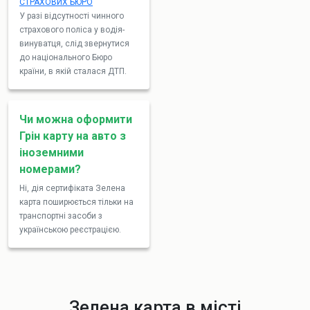
СТРАХОВИХ БЮРО
У разі відсутності чинного
страхового поліса у водія-
винуватця, слід звернутися
до національного Бюро
країни, в якій сталася ДТП.
Чи можна оформити
Грін карту на авто з
іноземними
номерами?
Ні, дія сертифіката Зелена
карта поширюється тільки на
транспортні засоби з
українською реєстрацією.
Зелена карта в місті