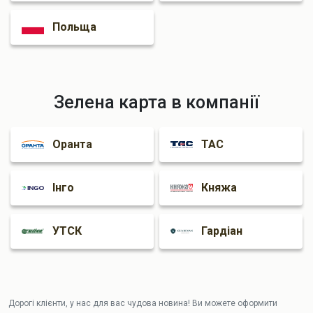
Польща
Зелена карта в компанії
Оранта
ТАС
Інго
Княжа
УТСК
Гардіан
Дорогі клієнти, у нас для вас чудова новина! Ви можете оформити